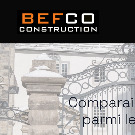
Comparai
parmi l