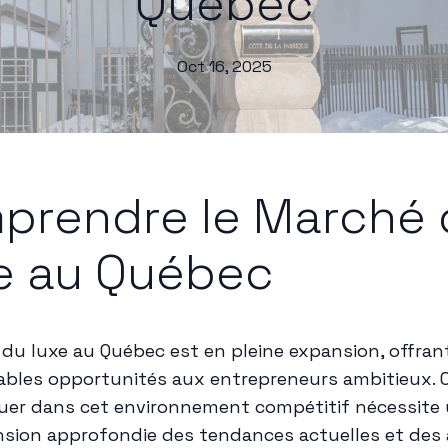
Québec
Oct 16, 2025
prendre le Marché 
e au Québec
 du luxe au Québec est en pleine expansion, offran
bles opportunités aux entrepreneurs ambitieux. 
er dans cet environnement compétitif nécessite
ion approfondie des tendances actuelles et des 