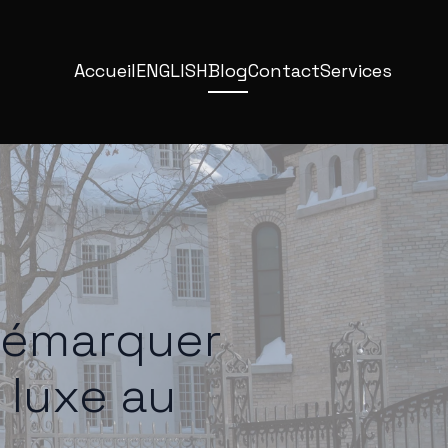
Accueil
ENGLISH
Blog
Contact
Services
démarquer
 luxe au