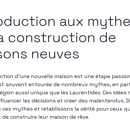
roduction aux myth
a construction de
sons neuves
ction d'une nouvelle maison est une étape passio
est souvent entourée de nombreux mythes, en part
égion aussi unique que les Laurentides. Ces idées 
fluencer les décisions et créer des malentendus. 
e ces mythes et rétablissons la vérité pour ceux qu
 de construire leur maison de rêve.