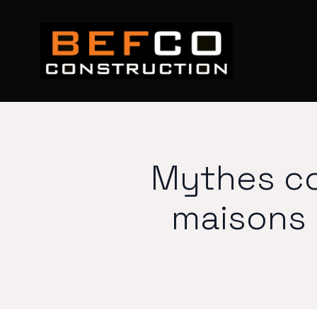
Mythes co
maisons 