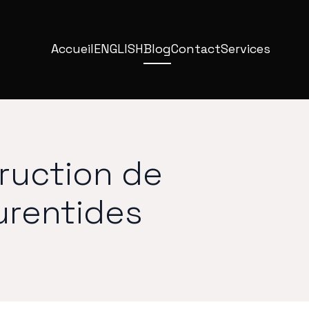
Accueil
ENGLISH
Blog
Contact
Services
ruction de
urentides