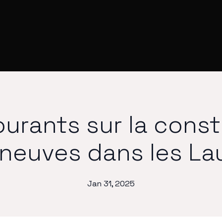
urants sur la const
neuves dans les La
Jan 31, 2025